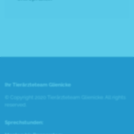
Ihr Tierärzteteam Glienicke
© Copyright 2020 Tierärzteteam Glienicke. All rights
reserved.
Sprechstunden: