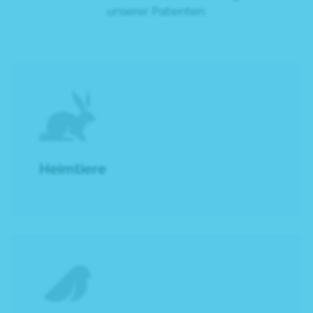
unserer Patienten.
Heimtiere