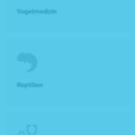
Vogelmedizin
Reptilien