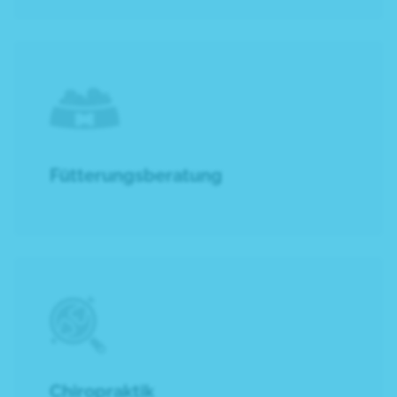
Fütterungsberatung
Chiropraktik