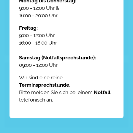
Montag bis Donnerstag:
9:00 - 12:00 Uhr &
16:00 - 20:00 Uhr
Freitag:
Zahngesundheit
9:00 - 12:00 Uhr
16:00 - 18:00 Uhr
Samstag (Notfallsprechstunde):
09:00 - 12:00 Uhr
Wir sind eine reine
Terminsprechstunde
.
Bitte melden Sie sich bei einem
Notfall
telefonisch an.
Kardiologie