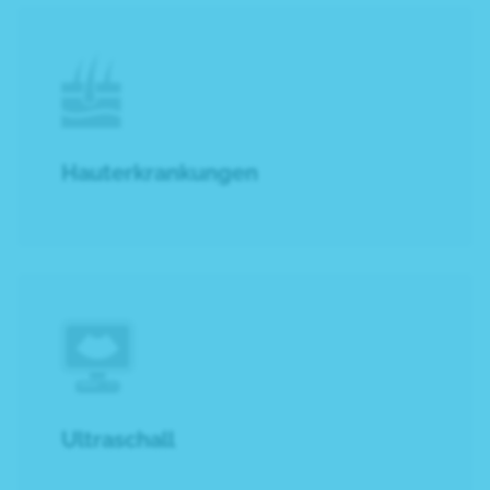
Hauterkrankungen
Ultraschall